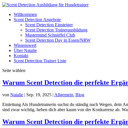
Willkommen
Scent Detection Angebote
Scent Detection Einsteiger
Scent Detection Trainerausbildung
Mastermind Schnüffel Club
Scent Detection Day in Essen/NRW
Wissenswert
Über Natalie
Kontakt
Scent Detection Trainer Liste
Seite wählen
Warum Scent Detection die perfekte Ergän
von
Natalie
|
Sep. 19, 2025
|
Allgemein
,
Blog
Einleitung Als Hundetrainerin suchst du ständig nach Wegen, dein 
sind zwar wichtig, heben dich aber kaum von der Konkurrenz ab. Was 
Warum Scent Detection die perfekte Ergän