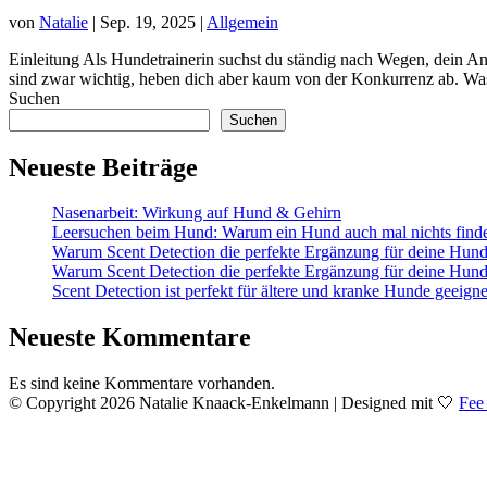
von
Natalie
|
Sep. 19, 2025
|
Allgemein
Einleitung Als Hundetrainerin suchst du ständig nach Wegen, dein 
sind zwar wichtig, heben dich aber kaum von der Konkurrenz ab. Was 
Suchen
Suchen
Neueste Beiträge
Nasenarbeit: Wirkung auf Hund & Gehirn
Leersuchen beim Hund: Warum ein Hund auch mal nichts finde
Warum Scent Detection die perfekte Ergänzung für deine Hunde
Warum Scent Detection die perfekte Ergänzung für deine Hunde
Scent Detection ist perfekt für ältere und kranke Hunde geeigne
Neueste Kommentare
Es sind keine Kommentare vorhanden.
© Copyright 2026 Natalie Knaack-Enkelmann | Designed mit 🤍
Fee