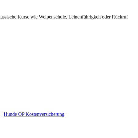
lassische Kurse wie Welpenschule, Leinenführigkeit oder Rückruf
n
|
Hunde OP Kostenversicherung