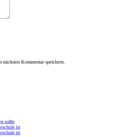
n nächsten Kommentar speichern.
n sollte
schule ist
schule ist