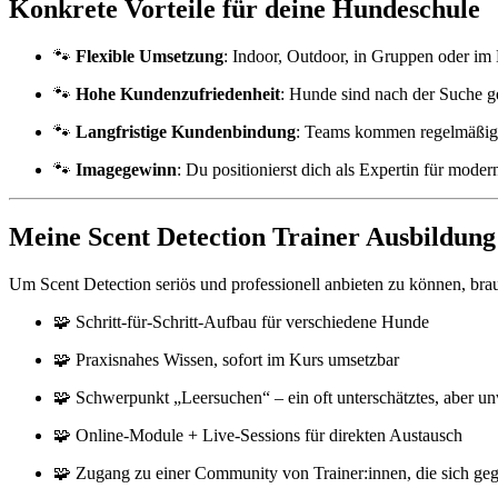
Konkrete Vorteile für deine Hundeschule
🐾
Flexible Umsetzung
: Indoor, Outdoor, in Gruppen oder im 
🐾
Hohe Kundenzufriedenheit
: Hunde sind nach der Suche ge
🐾
Langfristige Kundenbindung
: Teams kommen regelmäßig, 
🐾
Imagegewinn
: Du positionierst dich als Expertin für moder
Meine Scent Detection Trainer Ausbildung
Um Scent Detection seriös und professionell anbieten zu können, b
🧩 Schritt-für-Schritt-Aufbau für verschiedene Hunde
🧩 Praxisnahes Wissen, sofort im Kurs umsetzbar
🧩 Schwerpunkt „Leersuchen“ – ein oft unterschätztes, aber un
🧩 Online-Module + Live-Sessions für direkten Austausch
🧩 Zugang zu einer Community von Trainer:innen, die sich gege