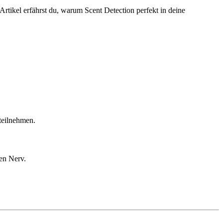
rtikel erfährst du, warum Scent Detection perfekt in deine
teilnehmen.
sen Nerv.