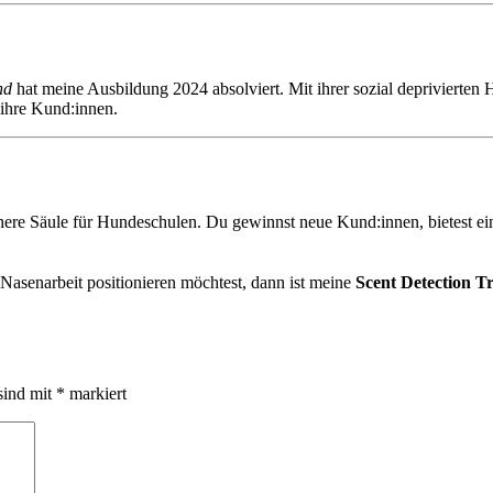
nd
hat meine Ausbildung 2024 absolviert. Mit ihrer sozial deprivierten 
t ihre Kund:innen.
here Säule für Hundeschulen. Du gewinnst neue Kund:innen, bietest ein
Nasenarbeit positionieren möchtest, dann ist meine
Scent Detection T
sind mit
*
markiert