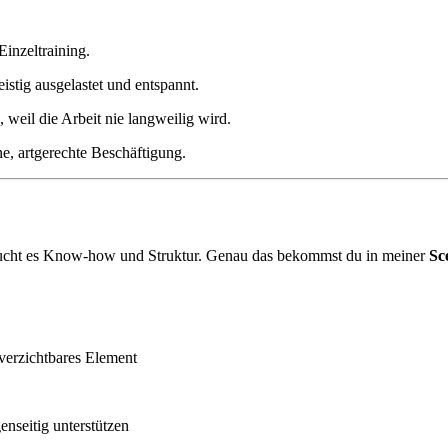
Einzeltraining.
istig ausgelastet und entspannt.
weil die Arbeit nie langweilig wird.
ne, artgerechte Beschäftigung.
raucht es Know-how und Struktur. Genau das bekommst du in meiner
Sc
verzichtbares Element
nseitig unterstützen