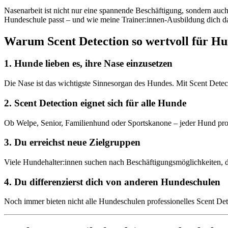
Nasenarbeit ist nicht nur eine spannende Beschäftigung, sondern auch
Hundeschule passt – und wie meine Trainer:innen-Ausbildung dich dab
Warum Scent Detection so wertvoll für Hu
1. Hunde lieben es, ihre Nase einzusetzen
Die Nase ist das wichtigste Sinnesorgan des Hundes. Mit Scent Detect
2. Scent Detection eignet sich für alle Hunde
Ob Welpe, Senior, Familienhund oder Sportskanone – jeder Hund pro
3. Du erreichst neue Zielgruppen
Viele Hundehalter:innen suchen nach Beschäftigungsmöglichkeiten, 
4. Du differenzierst dich von anderen Hundeschulen
Noch immer bieten nicht alle Hundeschulen professionelles Scent Dete