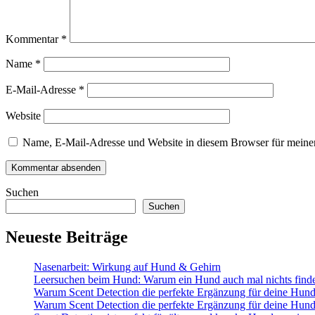
Kommentar
*
Name
*
E-Mail-Adresse
*
Website
Name, E-Mail-Adresse und Website in diesem Browser für meine
Suchen
Suchen
Neueste Beiträge
Nasenarbeit: Wirkung auf Hund & Gehirn
Leersuchen beim Hund: Warum ein Hund auch mal nichts finde
Warum Scent Detection die perfekte Ergänzung für deine Hunde
Warum Scent Detection die perfekte Ergänzung für deine Hunde