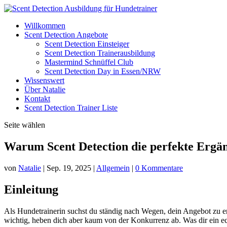
Willkommen
Scent Detection Angebote
Scent Detection Einsteiger
Scent Detection Trainerausbildung
Mastermind Schnüffel Club
Scent Detection Day in Essen/NRW
Wissenswert
Über Natalie
Kontakt
Scent Detection Trainer Liste
Seite wählen
Warum Scent Detection die perfekte Ergän
von
Natalie
|
Sep. 19, 2025
|
Allgemein
|
0 Kommentare
Einleitung
Als Hundetrainerin suchst du ständig nach Wegen, dein Angebot zu 
wichtig, heben dich aber kaum von der Konkurrenz ab. Was dir ein ec