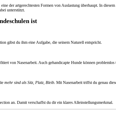
 eine der artgerechtesten Formen von Auslastung überhaupt. In diesem A
ei unterstützt.
ndeschulen ist
ion gibst du ihm eine Aufgabe, die seinem Naturell entspricht.
fitiert von Nasenarbeit. Auch gehandicapte Hunde können problemlos 
die
mehr sind als Sitz, Platz, Bleib
. Mit Nasenarbeit triffst du genau die
ction an. Damit verschaffst du dir ein klares Alleinstellungsmerkmal.