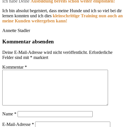
Ich habe Deine
Ausbildung bereits schon weiter empfohlen!
Ich bin absolut begeistert, dass meine Hunde und ich so viel bei dir
lernen konnten und ich dies
kleinschrittige Training nun auch an
meine Kunden weitergeben kann!
Annette Stadler
Kommentar absenden
Deine E-Mail-Adresse wird nicht veröffentlicht.
Erforderliche
Felder sind mit
*
markiert
Kommentar
*
Name
*
E-Mail-Adresse
*