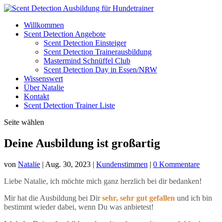
Willkommen
Scent Detection Angebote
Scent Detection Einsteiger
Scent Detection Trainerausbildung
Mastermind Schnüffel Club
Scent Detection Day in Essen/NRW
Wissenswert
Über Natalie
Kontakt
Scent Detection Trainer Liste
Seite wählen
Deine Ausbildung ist großartig
von
Natalie
|
Aug. 30, 2023
|
Kundenstimmen
|
0 Kommentare
Liebe Natalie, ich möchte mich ganz herzlich bei dir bedanken!
Mir hat die Ausbildung bei Dir
sehr, sehr gut gefallen
und ich bin
bestimmt wieder dabei, wenn Du was anbietest!