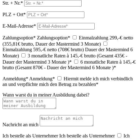
Str. + Nr.*
PLZ + Ort*
E-Mail-Adresse*
Zahlungsoption*
Zahlungsoption*
Einmalzahlung 299,-€ netto
(355,81€ brutto, Dauer der Mastermind 3 Monate)
Einmalzahlung 595,-€ netto (708€ brutto) Dauer der Mastermind 6
Monate)
3 monatliche Raten à 145,-€ brutto (Gesamt 435€ -
Dauer der Mastermind 3 Monate )*
6 monatliche Raten à 145,-€
brutto (Gesamt 870€ - Dauer der Mastermind 6 Monate )*
Anmeldung*
Anmeldung*
Hiermit melde ich mich verbindlich
an und verpflichte mich den Betrag zu bezahlen*
Wann warst du in meiner Ausbildung dabei?
Nachricht an mich
Ich bestelle als Unternehmer
Ich bestelle als Unternehmer
Ich